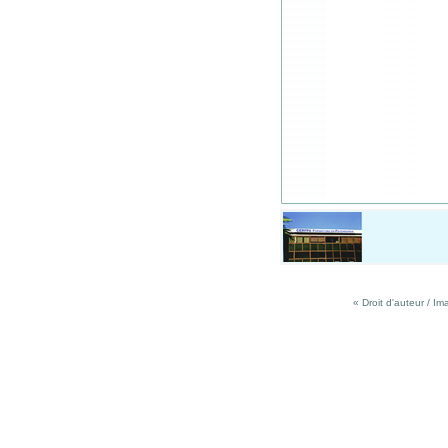
« Droit d'auteur / 