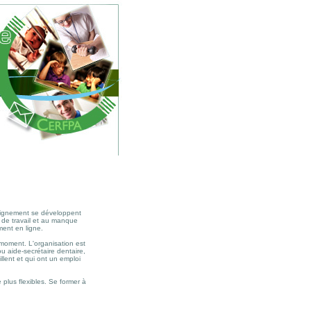
seignement se développent
 de travail et au manque
ment en ligne.
 moment. L'organisation est
u aide-secrétaire dentaire,
llent et qui ont un emploi
 plus flexibles. Se former à