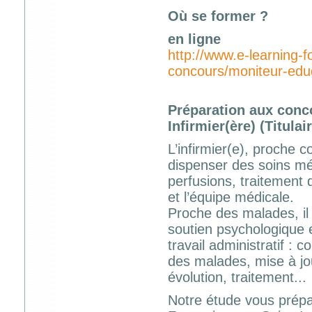
Où se former ?
en ligne
http://www.e-learning-
concours/moniteur-edu
Préparation aux conc
Infirmier(ère) (Titula
L’infirmier(e), proche 
dispenser des soins méd
perfusions, traitement d
et l’équipe médicale.
Proche des malades, il (
soutien psychologique e
travail administratif :
des malades, mise à jo
évolution, traitement...
Notre étude vous prépa