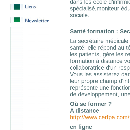
dans les école d’infirmi
spécialisé,moniteur édu
sociale.
Santé formation : Sec
La secrétaire médicale 
santé: elle répond au t
les patients, gère les r
formation à distance vo
collaboratrice d'un resp
Vous les assisterez dan
leur propre champ d'int
représente une fonctio
de développement, une 
Où se former ?
A distance
http://www.cerfpa.com
en ligne