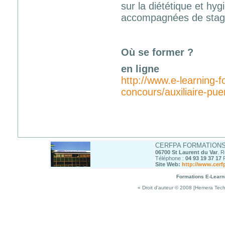
sur la diététique et hyg
accompagnées de stage
Où se former ?
en ligne
http://www.e-learning-
concours/auxiliaire-puer
CERFPA FORMATION
06700 St Laurent du Var
. 
Téléphone :
04 93 19 37 17
F
Site Web
:
http://www.cer
Formations E-Learn
« Droit d'auteur © 2008 [Hemera Techn