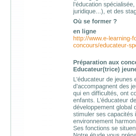
l’éducation spécialisée,
juridique...), et des st
Où se former ?
en ligne
http://www.e-learning-
concours/educateur-spe
Préparation aux conc
Educateur(trice) jeun
L’éducateur de jeunes e
d’accompagnent des jeun
qui en difficultés, ont 
enfants. L’éducateur de
développement global de
stimuler ses capacités i
environnement harmonieu
Ses fonctions se situent
Notre étude vous prépa