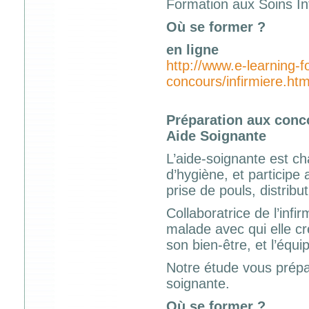
Formation aux Soins Inf
Où se former ?
en ligne
http://www.e-learning-
concours/infirmiere.htm
Préparation aux conc
Aide Soignante
L’aide-soignante est c
d’hygiène, et participe 
prise de pouls, distrib
Collaboratrice de l’infir
malade avec qui elle cr
son bien-être, et l’équ
Notre étude vous prépa
soignante.
Où se former ?