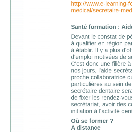
http://www.e-learning-f
medical/secretaire-med
Santé formation : Aid
Devant le constat de pé
à qualifier en région p
à établir. Il y a plus 
d'emploi motivées de se
C'est donc une filière à
nos jours, l'aide-secrét
proche collaboratrice 
particulières au sein de
secrétaire dentaire sera
de fixer les rendez-vou
secrétariat, avoir des 
initiation à l'activité den
Où se former ?
A distance