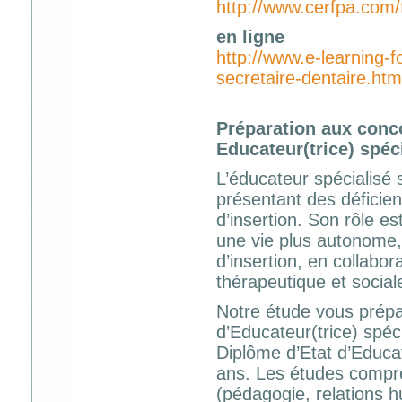
http://www.cerfpa.com/
en ligne
http://www.e-learning-f
secretaire-dentaire.htm
Préparation aux conc
Educateur(trice) spéci
L’éducateur spécialisé 
présentant des déficien
d’insertion. Son rôle es
une vie plus autonome, 
d’insertion, en collabor
thérapeutique et social
Notre étude vous prépa
d’Educateur(trice) spéc
Diplôme d’Etat d’Educat
ans. Les études compre
(pédagogie, relations 